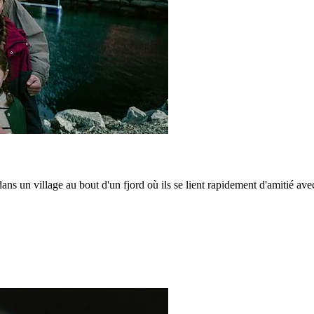
ns un village au bout d'un fjord où ils se lient rapidement d'amitié ave