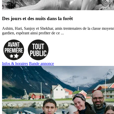
Des jours et des nuits dans la forêt
Ashim, Hari, Sanjoy et Shekhar, amis trentenaires de la classe moyenne 
gardien, espérant ainsi profiter de ce ...
Infos & horaires
Bande annonce